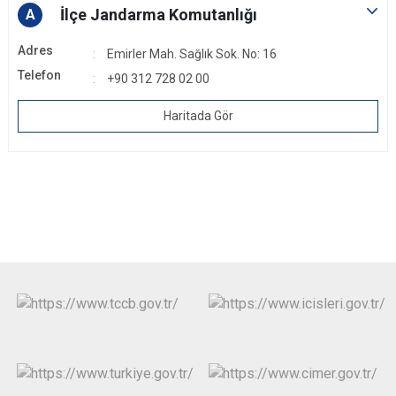
İlçe Jandarma Komutanlığı
A
Adres
Emirler Mah. Sağlık Sok. No: 16
Telefon
+90 312 728 02 00
Haritada Gör