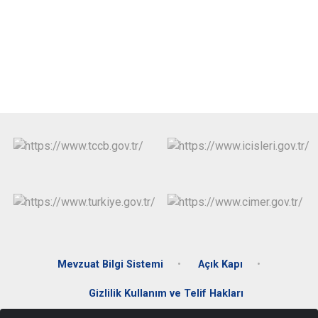
Evren
Yenimahalle
Gölbaşı
Pursaklar
Güdül
Mevzuat Bilgi Sistemi
Açık Kapı
Gizlilik Kullanım ve Telif Hakları